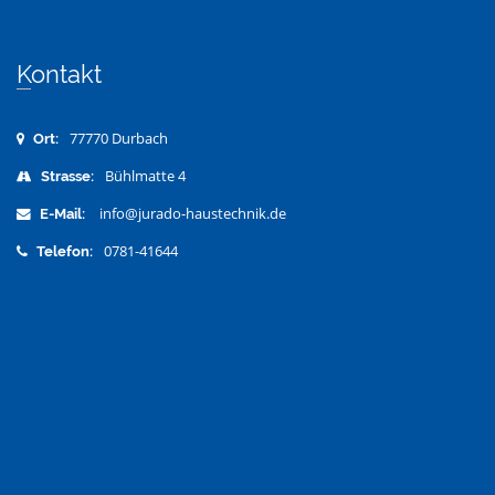
Kontakt
77770 Durbach
Ort:
Bühlmatte 4
Strasse:
info@jurado-haustechnik.de
E-Mail:
0781-41644
Telefon: