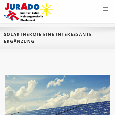
Toggl
navig
SOLARTHERMIE EINE INTERESSANTE
ERGÄNZUNG